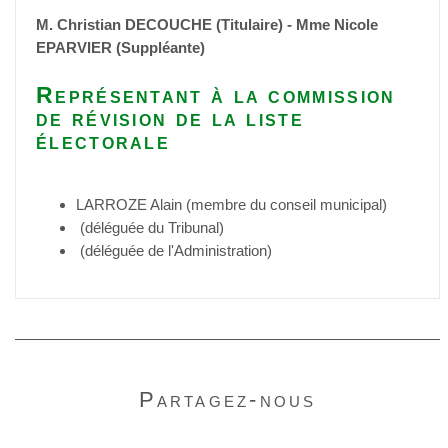
M. Christian DECOUCHE (Titulaire) - Mme Nicole
EPARVIER (Suppléante)
Représentant à la commission
de révision de la liste
électorale
LARROZE Alain (membre du conseil municipal)
(déléguée du Tribunal)
(déléguée de l'Administration)
Partagez-nous