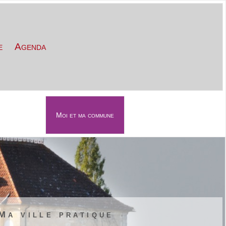
e
Agenda
Moi et ma commune
évènements
Contact
Ma ville pratique