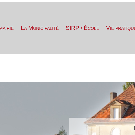
mairie
La Municipalité
SIRP / École
Vie pratiqu