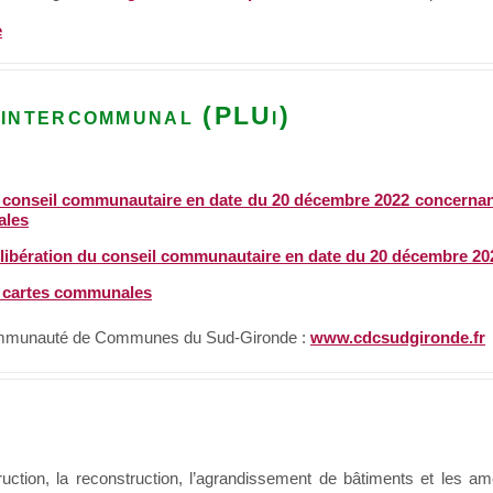
e
 intercommunal (PLUi)
 conseil communautaire en date du 20 décembre 2022 concernant
ales
libération du conseil communautaire en date du 20 décembre 20
 cartes communales
 Communauté de Communes du Sud-Gironde :
www.cdcsudgironde.fr
uction, la reconstruction, l’agrandissement de bâtiments et les 