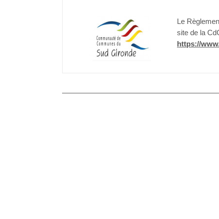
Le Règlement 
site de la Cd
https://www.