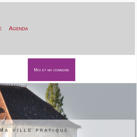
e
Agenda
Moi et ma commune
évènements
Contact
Ma ville pratique