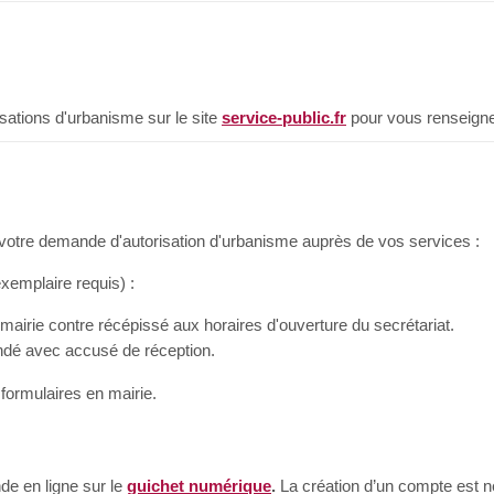
ations d'urbanisme sur le site
service-public.fr
pour vous renseigne
 votre demande d'autorisation d'urbanisme auprès de vos services :
exemplaire requis) :
mairie contre récépissé aux horaires d'ouverture du secrétariat.
ndé avec accusé de réception.
 formulaires en mairie.
e en ligne sur le
guichet numérique
.
La création d’un compte est 