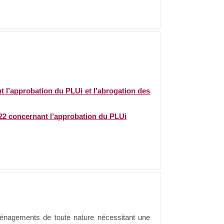
 l’approbation du PLUi et l’abrogation des
22 concernant l’approbation du PLUi
aménagements de toute nature nécessitant une