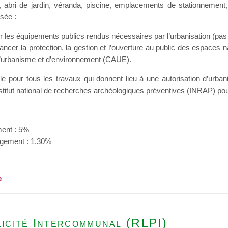
e, abri de jardin, véranda, piscine, emplacements de stationnemen
osée :
 les équipements publics rendus nécessaires par l’urbanisation (pas d’
ncer la protection, la gestion et l’ouverture au public des espaces na
d’urbanisme et d’environnement (CAUE).
le pour tous les travaux qui donnent lieu à une autorisation d’urban
nstitut national de recherches archéologiques préventives (INRAP) pour
ent : 5%
agement : 1.30%
e
icité Intercommunal (RLPI)