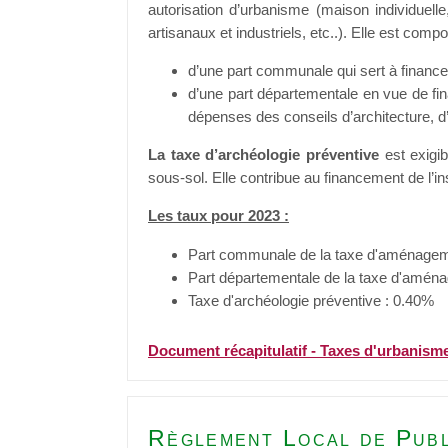
autorisation d’urbanisme (maison individuell
artisanaux et industriels, etc..). Elle est comp
d’une part communale qui sert à financer
d’une part départementale en vue de fina
dépenses des conseils d’architecture, 
La taxe d’archéologie préventive
est exigib
sous-sol. Elle contribue au financement de l’i
Les taux pour 2023 :
Part communale de la taxe d'aménagem
Part départementale de la taxe d'amén
Taxe d'archéologie préventive : 0.40%
Document récapitulatif - Taxes d'urbanism
Règlement Local de Publ