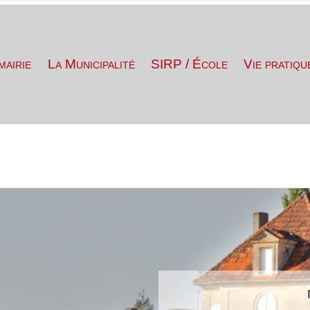
mairie
La Municipalité
SIRP / École
Vie pratiqu