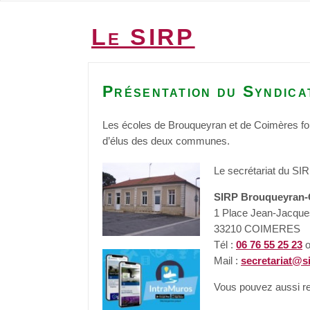
Le SIRP
Présentation du Syndica
Les écoles de Brouqueyran et de Coimères f
d’élus des deux communes.
Le secrétariat du SIR
SIRP Brouqueyran-
1 Place Jean-Jacqu
33210 COIMERES
Tél :
06 76 55 25 23
Mail :
secretariat@si
Vous pouvez aussi 