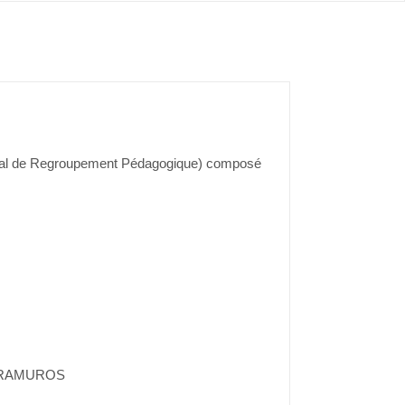
munal de Regroupement Pédagogique) composé
INTRAMUROS