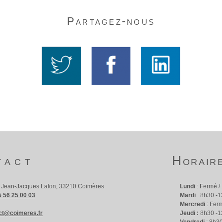
Partagez-nous
tact
Horair
. Jean-Jacques Lafon, 33210 Coimères
Lundi
: Fermé /
5 56 25 00 03
Mardi
: 8h30 -1
Mercredi
: Fer
ct@coimeres.fr
Jeudi :
8h30 -1