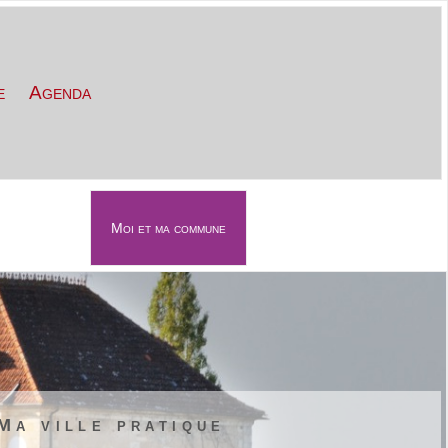
e
Agenda
Moi et ma commune
évènements
Contact
Ma ville pratique