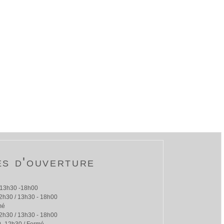
es d'ouverture
 13h30 -18h00
2h30 / 13h30 - 18h00
mé
2h30 / 13h30 - 18h00