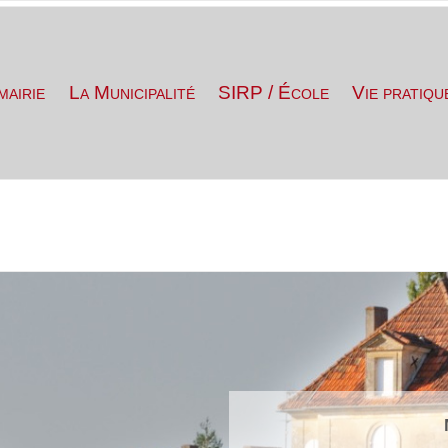
mairie
La Municipalité
SIRP / École
Vie pratiqu